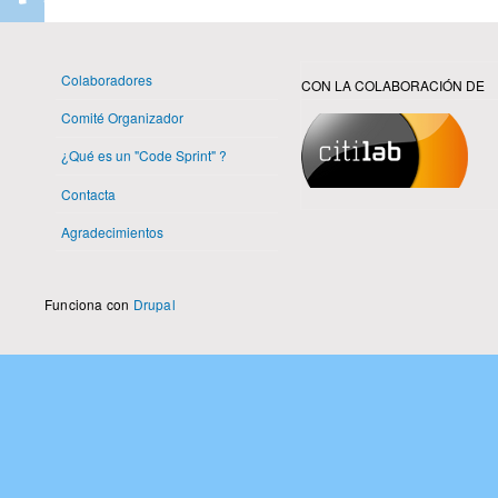
Colaboradores
CON LA COLABORACIÓN DE
Comité Organizador
¿Qué es un "Code Sprint" ?
Contacta
Agradecimientos
Funciona con
Drupal