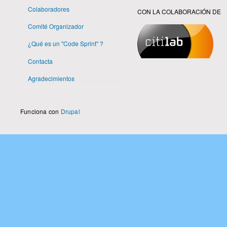
Colaboradores
CON LA COLABORACIÓN DE
Comité Organizador
¿Qué es un "Code Sprint" ?
Contacta
Agradecimientos
Funciona con
Drupal