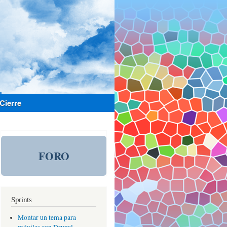
Cierre
FORO
Sprints
Montar un tema para