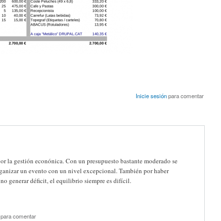
Inicie sesión
para comentar
 por la gestión econónica. Con un presupuesto bastante moderado se
ganizar un evento con un nivel excepcional. También por haber
o generar déficit, el equilibrio siempre es difícil.
para comentar