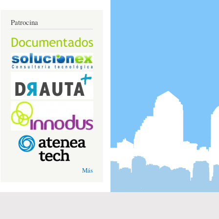
Patrocina
Más