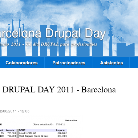
Pasar al
contenido
principal
rcelona Drupal Day
junio 2011 - Un dia DRUPAL para profesionales
Colaboradores
Patrocinadores
Asistentes
as DRUPAL DAY 2011 - Barcelona
2/06/2011 - 12:05