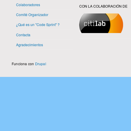
Colaboradores
CON LA COLABORACIÓN DE
Comité Organizador
¿Qué es un "Code Sprint" ?
Contacta
Agradecimientos
Funciona con
Drupal