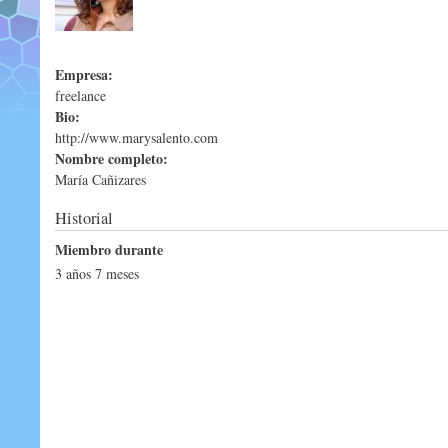
Empresa:
freelance
Bio:
http://www.marysalento.com
Nombre completo:
María Cañizares
Historial
Miembro durante
3 años 7 meses