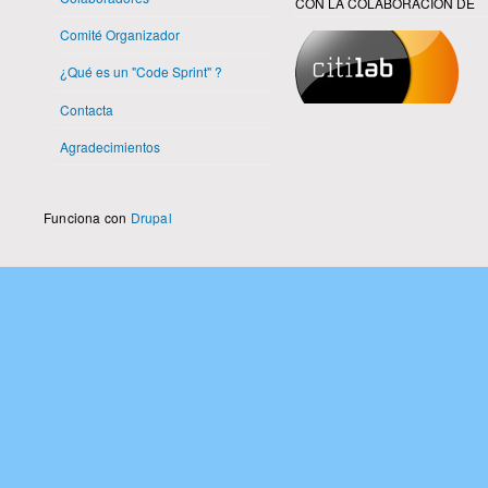
CON LA COLABORACIÓN DE
Comité Organizador
¿Qué es un "Code Sprint" ?
Contacta
Agradecimientos
Funciona con
Drupal