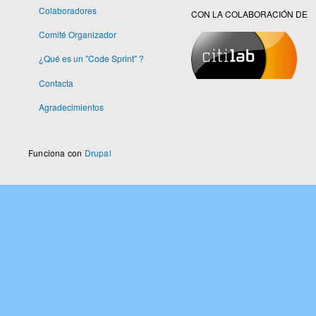
Colaboradores
CON LA COLABORACIÓN DE
Comité Organizador
¿Qué es un "Code Sprint" ?
Contacta
Agradecimientos
Funciona con
Drupal