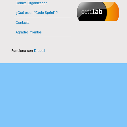
Comité Organizador
¿Qué es un "Code Sprint" ?
Contacta
Agradecimientos
Funciona con
Drupal