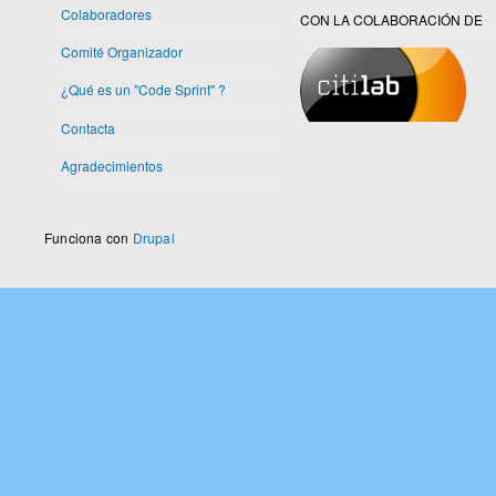
Colaboradores
CON LA COLABORACIÓN DE
Comité Organizador
¿Qué es un "Code Sprint" ?
Contacta
Agradecimientos
Funciona con
Drupal