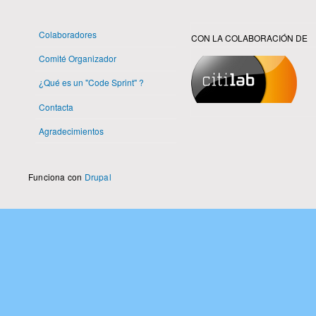
Colaboradores
CON LA COLABORACIÓN DE
Comité Organizador
¿Qué es un "Code Sprint" ?
Contacta
Agradecimientos
Funciona con
Drupal