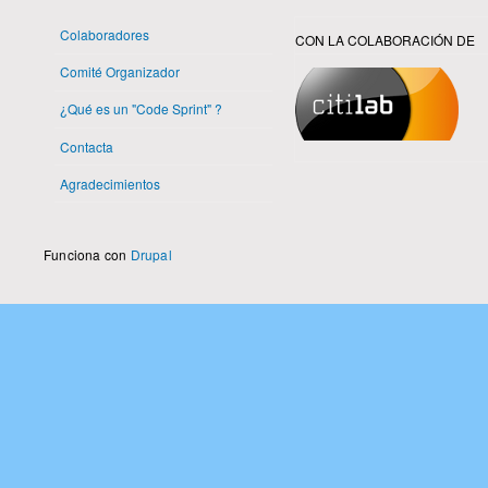
Colaboradores
CON LA COLABORACIÓN DE
Comité Organizador
¿Qué es un "Code Sprint" ?
Contacta
Agradecimientos
Funciona con
Drupal