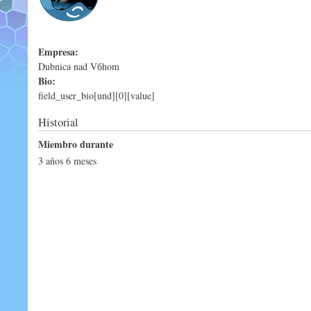
Empresa:
Dubnica nad Vбhom
Bio:
field_user_bio[und][0][value]
Historial
Miembro durante
3 años 6 meses