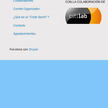
Colaboradores
CON LA COLABORACIÓN DE
Comité Organizador
¿Qué es un "Code Sprint" ?
Contacta
Agradecimientos
Funciona con
Drupal