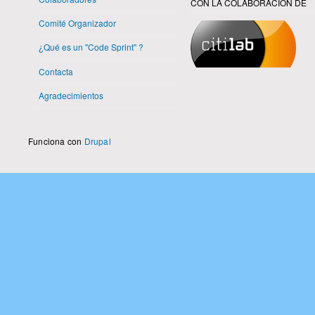
CON LA COLABORACIÓN DE
Comité Organizador
¿Qué es un "Code Sprint" ?
Contacta
Agradecimientos
Funciona con
Drupal