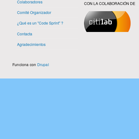
Colaboradores
CON LA COLABORACIÓN DE
Comité Organizador
¿Qué es un "Code Sprint" ?
Contacta
Agradecimientos
Funciona con
Drupal