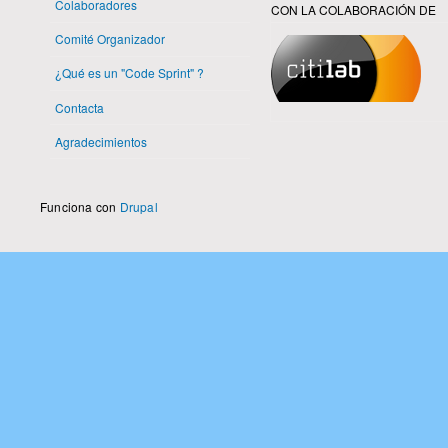
Colaboradores
CON LA COLABORACIÓN DE
Comité Organizador
¿Qué es un "Code Sprint" ?
Contacta
Agradecimientos
Funciona con
Drupal