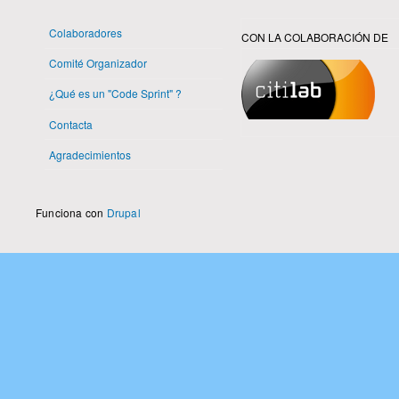
Colaboradores
CON LA COLABORACIÓN DE
Comité Organizador
¿Qué es un "Code Sprint" ?
Contacta
Agradecimientos
Funciona con
Drupal