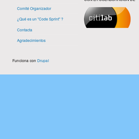
Comité Organizador
¿Qué es un "Code Sprint" ?
Contacta
Agradecimientos
Funciona con
Drupal