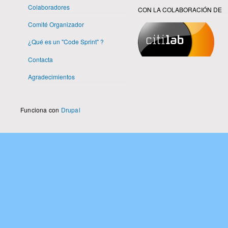
Colaboradores
CON LA COLABORACIÓN DE
Comité Organizador
¿Qué es un "Code Sprint" ?
Contacta
Agradecimientos
Funciona con
Drupal