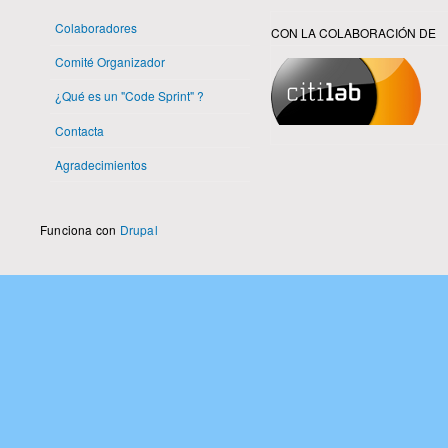
Colaboradores
CON LA COLABORACIÓN DE
Comité Organizador
¿Qué es un "Code Sprint" ?
Contacta
Agradecimientos
Funciona con
Drupal