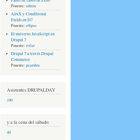
Ponente:
admin
AJAX y Conditional
Fields en D7
Ponente:
e0ipso
El universo JavaScript en
Drupal 7
Ponente:
rvilar
Drupal 7 a través Drupal
Commerce
Ponente:
pcambra
Asistentes DRUPALDAY
190
y a la cena del sábado:
40