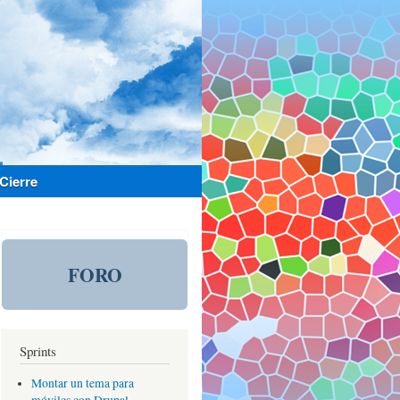
Cierre
FORO
Sprints
Montar un tema para