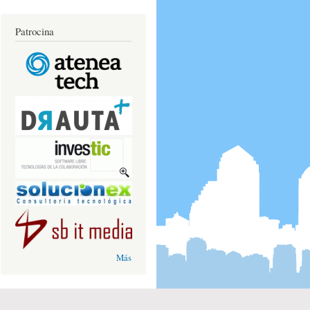
Patrocina
Más