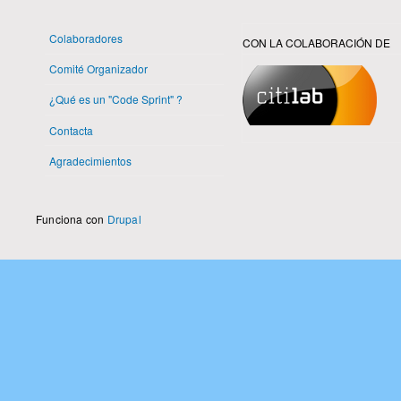
Colaboradores
CON LA COLABORACIÓN DE
Comité Organizador
¿Qué es un "Code Sprint" ?
Contacta
Agradecimientos
Funciona con
Drupal