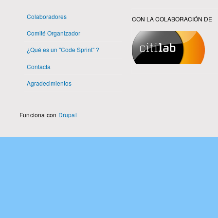
Colaboradores
CON LA COLABORACIÓN DE
Comité Organizador
¿Qué es un "Code Sprint" ?
Contacta
Agradecimientos
Funciona con
Drupal