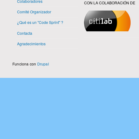
Colaboradores
CON LA COLABORACIÓN DE
Comité Organizador
¿Qué es un "Code Sprint" ?
Contacta
Agradecimientos
Funciona con
Drupal