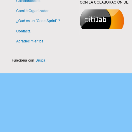
Colaboradores
CON LA COLABORACIÓN DE
Comité Organizador
¿Qué es un "Code Sprint" ?
Contacta
Agradecimientos
Funciona con
Drupal