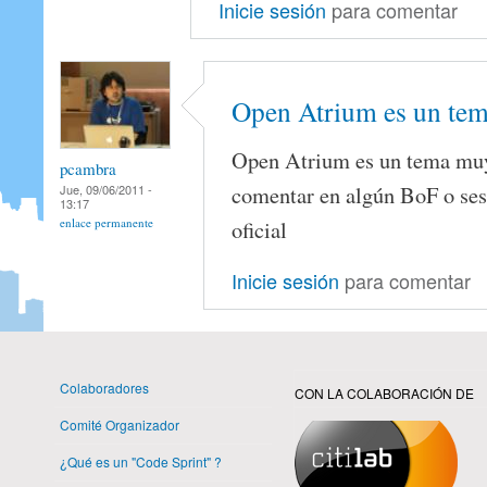
Inicie sesión
para comentar
Open Atrium es un te
Open Atrium es un tema muy
pcambra
comentar en algún BoF o sesi
Jue, 09/06/2011 -
13:17
oficial
enlace permanente
Inicie sesión
para comentar
Colaboradores
CON LA COLABORACIÓN DE
Comité Organizador
¿Qué es un "Code Sprint" ?