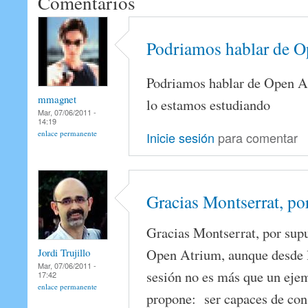
Comentarios
Podriamos hablar de 
Podriamos hablar de Open A
mmagnet
lo estamos estudiando
Mar, 07/06/2011 -
14:19
enlace permanente
Inicie sesión
para comentar
Gracias Montserrat, po
Gracias Montserrat, por sup
Open Atrium, aunque desde l
Jordi Trujillo
Mar, 07/06/2011 -
sesión no es más que un ejem
17:42
enlace permanente
propone: ser capaces de con