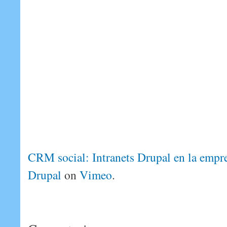
CRM social: Intranets Drupal en la empr
Drupal
on
Vimeo
.