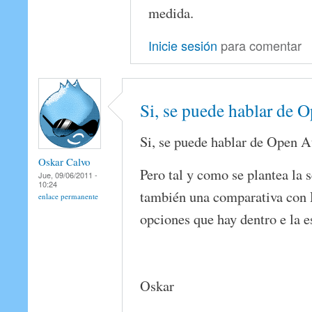
medida.
Inicie sesión
para comentar
Si, se puede hablar de 
Si, se puede hablar de Open A
Oskar Calvo
Pero tal y como se plantea la 
Jue, 09/06/2011 -
10:24
también una comparativa con
enlace permanente
opciones que hay dentro e la e
Oskar