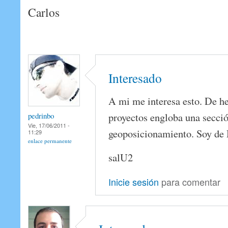
Carlos
Interesado
A mi me interesa esto. De h
proyectos engloba una secci
pedrinbo
Vie, 17/06/2011 -
geoposicionamiento. Soy de
11:29
enlace permanente
salU2
Inicie sesión
para comentar