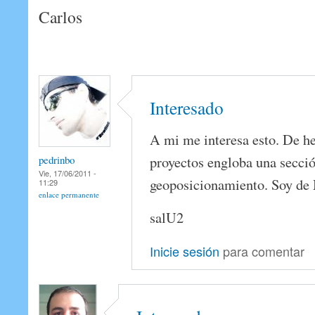
Carlos
Interesado
A mi me interesa esto. De h
proyectos engloba una secci
pedrinbo
Vie, 17/06/2011 -
geoposicionamiento. Soy de
11:29
enlace permanente
salU2
Inicie sesión
para comentar