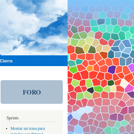
Cierre
FORO
Sprints
Montar un tema para