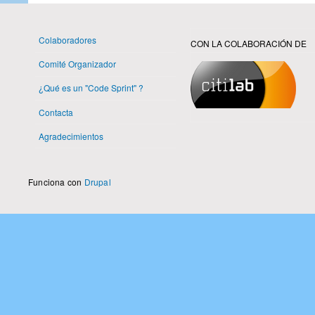
Colaboradores
CON LA COLABORACIÓN DE
Comité Organizador
¿Qué es un "Code Sprint" ?
Contacta
Agradecimientos
Funciona con
Drupal